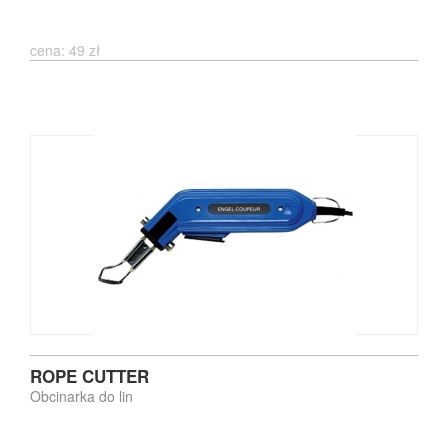
cena: 49 zł
ROPE CUTTER
Obcinarka do lin