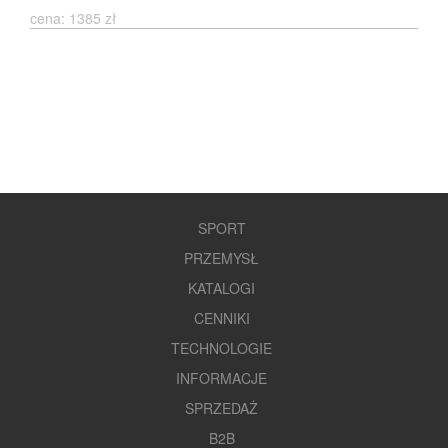
cena: 1385 zł
SPORT
PRZEMYSŁ
KATALOGI
CENNIKI
TECHNOLOGIE
INFORMACJE
SPRZEDAŻ
B2B