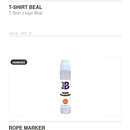
T-SHIRT BEAL
T-Shirt z logo Beal
cena: 145 zł
nowość
ROPE MARKER