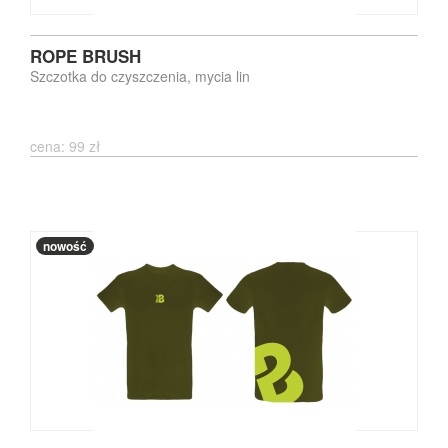
ROPE BRUSH
Szczotka do czyszczenia, mycia lin
cena: 99 zł
nowość