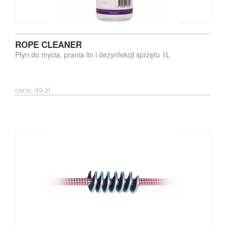
ROPE CLEANER
Płyn do mycia, prania lin i dezynfekcji sprzętu 1L
cena: 49 zł