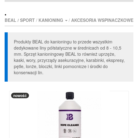
•
BEAL /
SPORT
/
KANIONING
/
AKCESORIA WSPINACZKOWE
Produkty BEAL do kanioningu to przede wszystkim
dedykowane liny półstatyczne w średnicach od 8 - 10,5
mm. Sprzęt kanioningowy BEAL to również uprzęże,
kaski, wory, przyrządy asekuracyjne, karabinki, ekspresy,
pętle, lonże, bloczki, linki pomocnicze i środki do
konserwacji lin.
nowość