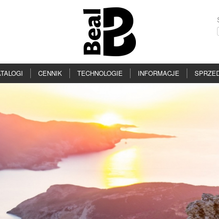
TALOGI
CENNIK
TECHNOLOGIE
INFORMACJE
SPRZE