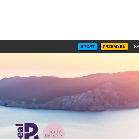
SPORT
PRZEMYSŁ
KA