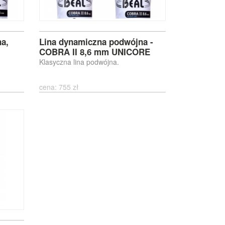
a,
Lina dynamiczna podwójna -
COBRA II 8,6 mm UNICORE
Klasyczna lina podwójna.
cena: 755 zł