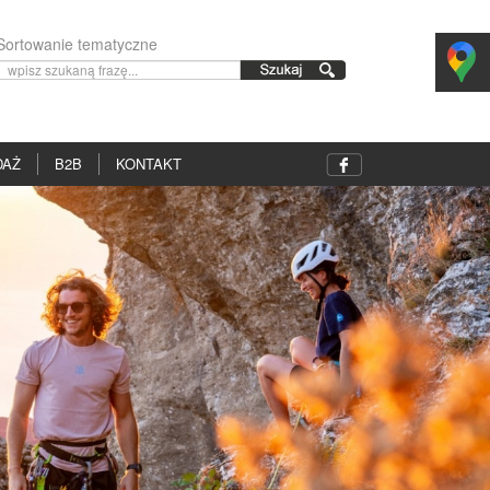
Sortowanie tematyczne
DAŻ
B2B
KONTAKT