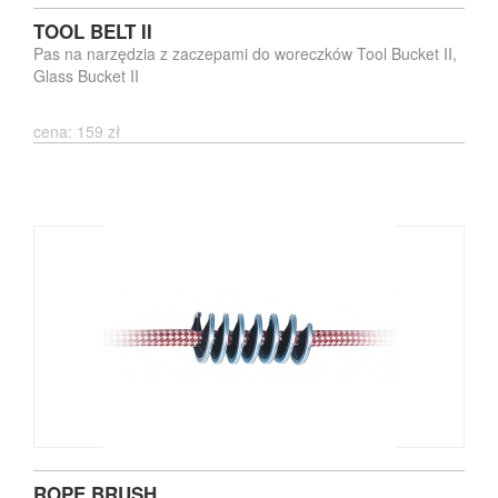
TOOL BELT II
Pas na narzędzia z zaczepami do woreczków Tool Bucket II,
Glass Bucket II
cena: 159 zł
ROPE BRUSH