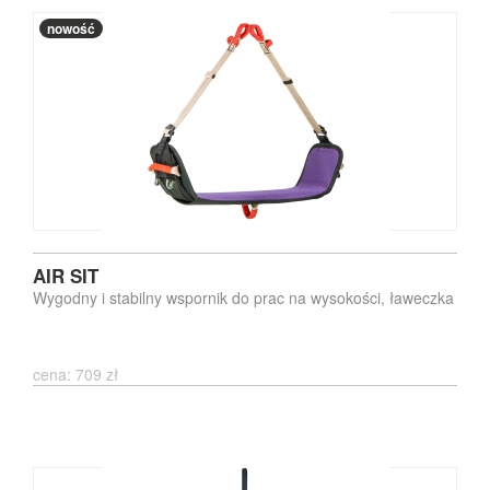
nowość
AIR SIT
Wygodny i stabilny wspornik do prac na wysokości, ławeczka
cena: 709 zł