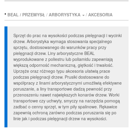
•
BEAL /
PRZEMYSŁ
/
ARBORYSTYKA
/
AKCESORIA
Sprzęt do prac na wysokości podczas pielęgnacji i wycinki
drzew. Arborystyka wymaga stosowania specjalnego
sprzętu, dostosowanego do warunków pracy przy
pielęgnacji drzew. Liny arborystyczne BEAL
wyprodukowane z poliestru lub poliamidu zapewniają
większą odporność mechaniczną, giętkość i trwałość.
Uprzęże oraz różnego typu akcesoria ułatwią prace
podczas pielęgnacji drzew. Prusiki dostosowane do
współpracy z linami arborystycznymi umożliwią efektywne
poruszanie, a liny transportowe dadzą pewność przy
przenoszeniu nawet największych konarów drzew. Worki
transportowe czy uchwyty, smyczy na narzędzia pomogą
zadbać o cenny sprzęt, w tym piły spalinowe. Rękawice
zapewnią ochroną zarówno podczas poruszania się po
linie jak i podczas pielęgnacji drzew na wysokości.