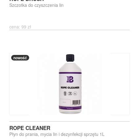
Szczotka do czyszczenia lin
cena: 99 zł
nowość
ROPE CLEANER
Płyn do prania, mycia lin i dezynfekcji sprzętu 1L