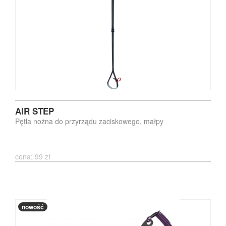
AIR STEP
Pętla nożna do przyrządu zaciskowego, małpy
cena: 99 zł
nowość