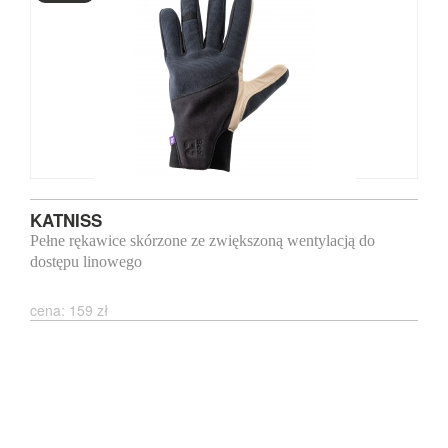
KATNISS
Pełne rękawice skórzone ze zwiększoną wentylacją do
dostępu linowego
cena: 159 zł