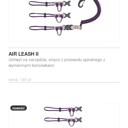
AIR LEASH II
Uchwyt na narzędzia, smycz z przewodu spiralnego z
wymiennymi końcówkami
cena: 145 zł
nowość