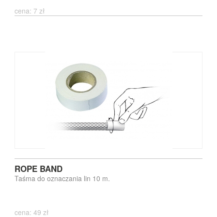
cena: 7 zł
ROPE BAND
Taśma do oznaczania lin 10 m.
cena: 49 zł