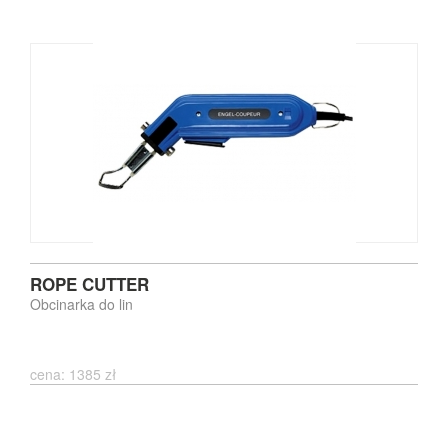
ROPE CUTTER
Obcinarka do lin
cena: 1385 zł