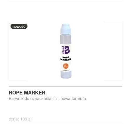
nowość
ROPE MARKER
Barwnik do oznaczania lin - nowa formuła
cena: 109 zł