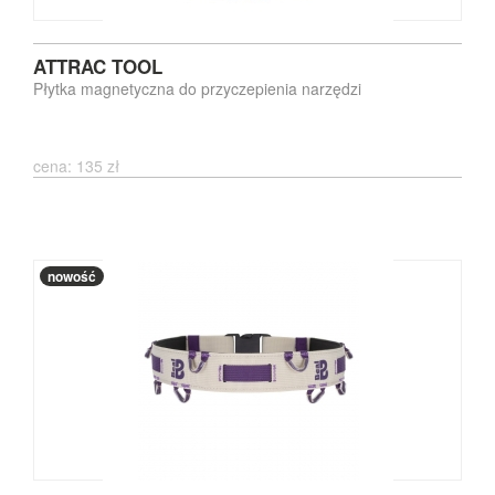
ATTRAC TOOL
Płytka magnetyczna do przyczepienia narzędzi
cena: 135 zł
nowość