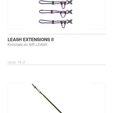
LEASH EXTENSIONS II
Końcówki do AIR-LEASH
cena: 79 zł