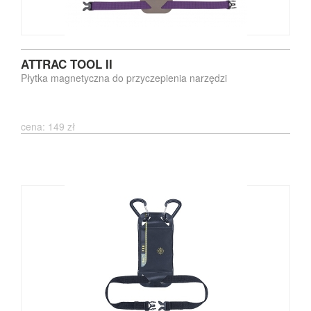
ATTRAC TOOL II
Płytka magnetyczna do przyczepienia narzędzi
cena: 149 zł