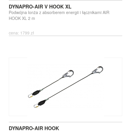
DYNAPRO-AIR V HOOK XL
Podwójna lonża z absorberem energii i łącznikami AIR
HOOK XL 2 m
cena: 1799 zł
DYNAPRO-AIR HOOK