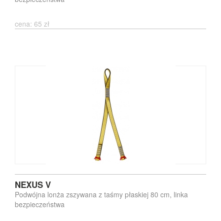
cena: 65 zł
NEXUS V
Podwójna lonża zszywana z taśmy płaskiej 80 cm, linka
bezpieczeństwa