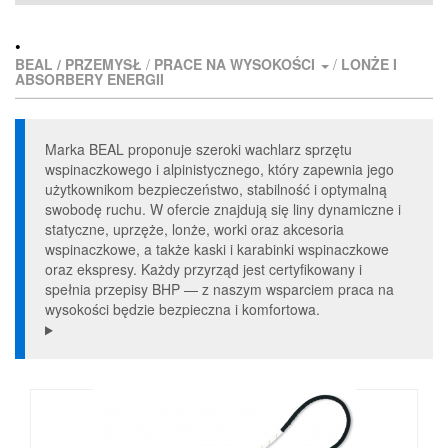
•
BEAL /
PRZEMYSŁ
/
PRACE NA WYSOKOŚCI
/
LONŻE I
ABSORBERY ENERGII
Marka BEAL proponuje szeroki wachlarz sprzętu
wspinaczkowego i alpinistycznego, który zapewnia jego
użytkownikom bezpieczeństwo, stabilność i optymalną
swobodę ruchu. W ofercie znajdują się liny dynamiczne i
statyczne, uprzęże, lonże, worki oraz akcesoria
wspinaczkowe, a także kaski i karabinki wspinaczkowe
oraz ekspresy. Każdy przyrząd jest certyfikowany i
spełnia przepisy BHP — z naszym wsparciem praca na
wysokości będzie bezpieczna i komfortowa.