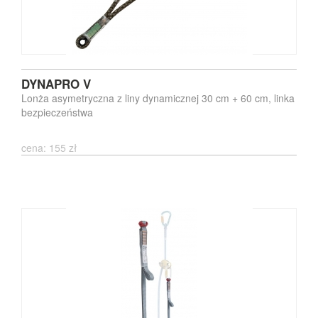
DYNAPRO V
Lonża asymetryczna z liny dynamicznej 30 cm + 60 cm, linka
bezpieczeństwa
cena: 155 zł