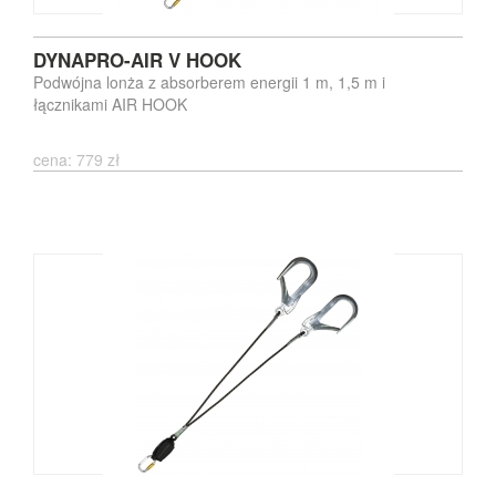
DYNAPRO-AIR V HOOK
Podwójna lonża z absorberem energii 1 m, 1,5 m i
łącznikami AIR HOOK
cena: 779 zł