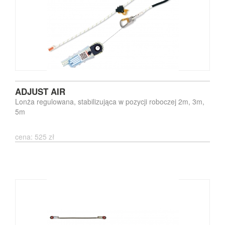
ADJUST AIR
Lonża regulowana, stabilizująca w pozycji roboczej 2m, 3m,
5m
cena: 525 zł