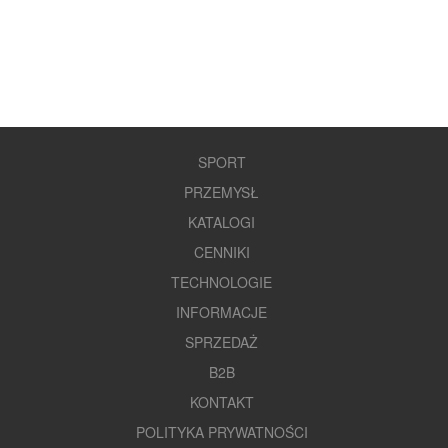
SPORT
PRZEMYSŁ
KATALOGI
CENNIKI
TECHNOLOGIE
INFORMACJE
SPRZEDAŻ
B2B
KONTAKT
POLITYKA PRYWATNOŚCI