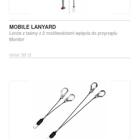
MOBILE LANYARD
Lonża z taśmy z 2 możliwościami wpięcia do przyrządu
Monitor
cena: 99 zł