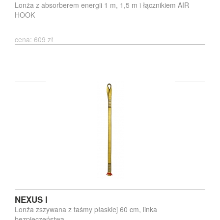
Lonża z absorberem energii 1 m, 1,5 m i łącznikiem AIR
HOOK
cena: 609 zł
NEXUS I
Lonża zszywana z taśmy płaskiej 60 cm, linka
bezpieczeństwa